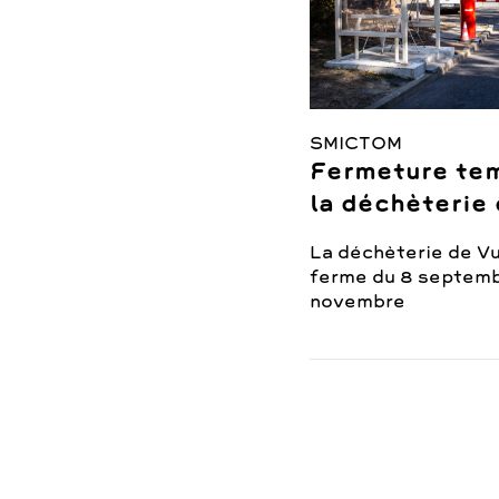
SMICTOM
Fermeture tem
la déchèterie
La déchèterie de V
ferme du 8 septemb
novembre