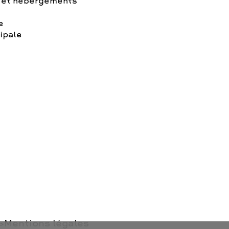
 et hébergements
e
ipale
Mentions légales