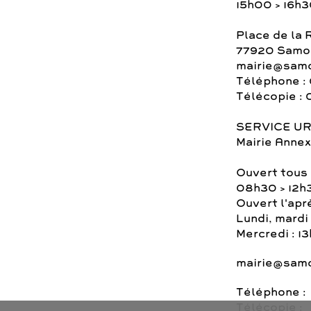
15h00 > 16h
Place de la 
77920 Samoi
mairie@samo
Téléphone : 
Télécopie : 
SERVICE U
Mairie Annex
Ouvert tous 
08h30 > 12h
Ouvert l'apr
Lundi, mardi 
Mercredi : 1
mairie@samo
Téléphone :
Télécopie :