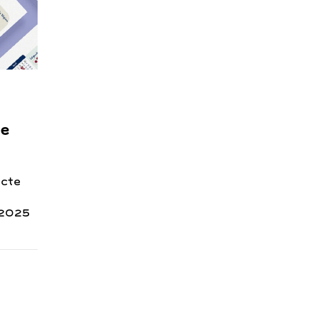
te
ecte
 2025