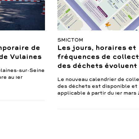
SMICTOM
poraire de
Les jours, horaires et
 de Vulaines
fréquences de collec
des déchets évoluent
ulaines-sur-Seine
re au 1er
Le nouveau calendrier de coll
des déchets est disponible et
applicable à partir du 1er mars