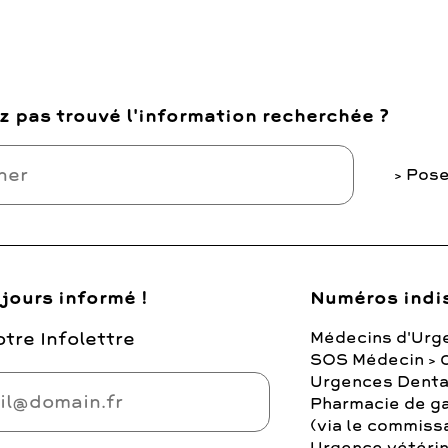
z pas trouvé l'information recherchée ?
Pose
jours informé !
Numéros indi
tre Infolettre
Médecins d'Urg
SOS Médecin > 
Urgences Denta
Pharmacie de ga
(via le commiss