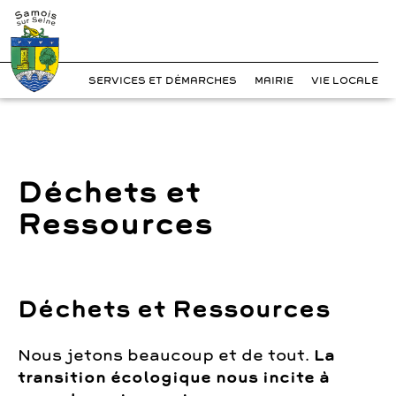
?>
Cookies management panel
Skip
to
content
SERVICES ET DÉMARCHES
MAIRIE
VIE LOCALE
Déchets et
Ressources
Déchets
et Ressources
Nous jetons beaucoup et de tout.
La
transition écologique nous incite à