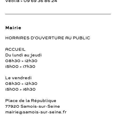
Véolia > 09 69 36 86 24
Mairie
HORAIRES D'OUVERTURE AU PUBLIC
ACCUEIL
Du lundi au jeudi
08h30 > 12h30
15h00 > 17h30
Le vendredi
08h30 > 12h30
15h00 > 16h30
Place de la République
77920 Samois-sur-Seine
mairie@samois-sur-seine.fr