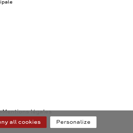
ipale
Mentions légales
ny all cookies
Personalize