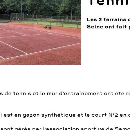
Tenni
Les 2 terrains
Seine ont fait 
s de tennis et le mur d’entraînement ont été r
1 est en gazon synthétique et le court N°2 en 
 sont gérés par l’association sportive de Samo