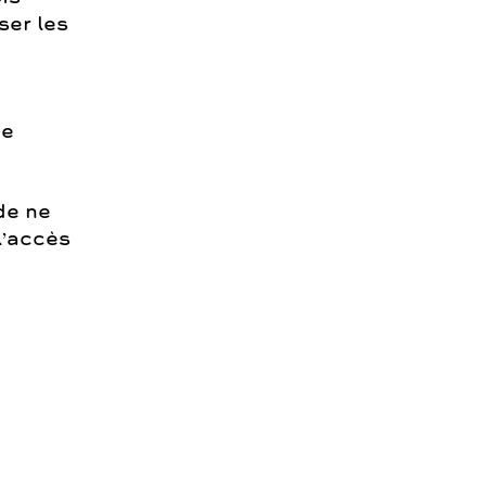
ser les
de
de ne
l’accès