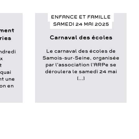
ENFANCE ET FAMILLE
SAMEDI 24 MAI 2025
ement
Carnaval des écoles
ries
Le carnaval des écoles de
endredi
Samois-sur-Seine, organisée
ux
par l'association l'ARPe se
t
déroulera le samedi 24 mai
quai
[...]
nt une
ion en