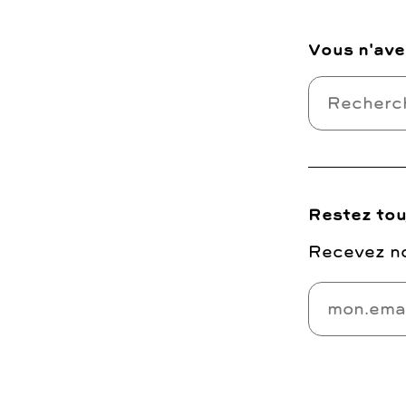
Vous n'ave
Restez tou
Recevez no