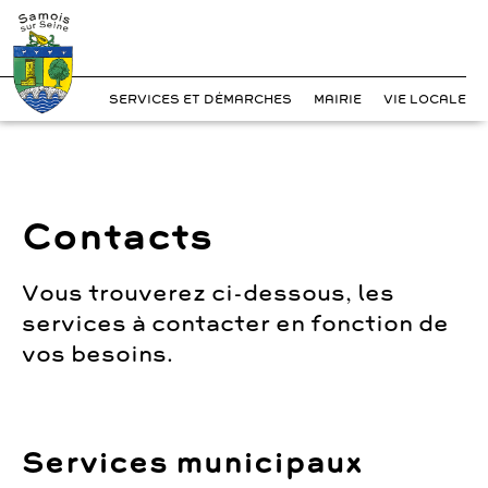
?>
Cookies management panel
Skip
to
content
SERVICES ET DÉMARCHES
MAIRIE
VIE LOCALE
Contacts
Vous trouverez ci-dessous, les
services à contacter en fonction de
vos besoins.
Services municipaux