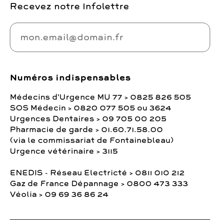
Recevez notre Infolettre
Numéros indispensables
Médecins d'Urgence MU 77 > 0825 826 505
SOS Médecin > 0820 077 505 ou 3624
Urgences Dentaires > 09 705 00 205
Pharmacie de garde > 01.60.71.58.00
(via le commissariat de Fontainebleau)
Urgence vétérinaire > 3115
ENEDIS - Réseau Electricté > 0811 010 212
Gaz de France Dépannage > 0800 473 333
Véolia > 09 69 36 86 24