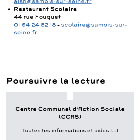
alsh@samois-sur-seine.fr
Restaurant Scolaire
44 rue Fouquet
01 64 24 82 18
–
scolaire@samois-sur-
seine.fr
Poursuivre la lecture
Centre Communal d’Action Sociale
(CCAS)
Toutes les informations et aides [...]