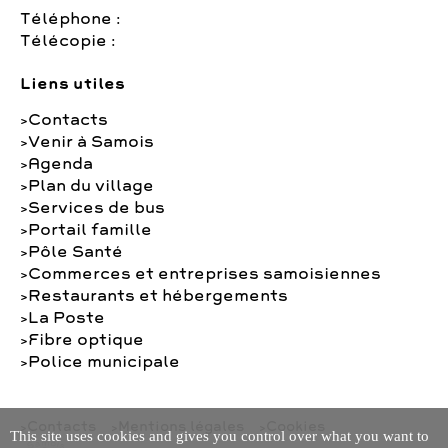
Téléphone :
Télécopie :
Liens utiles
Contacts
Venir à Samois
Agenda
Plan du village
Services de bus
Portail famille
Pôle Santé
Commerces et entreprises samoisiennes
Restaurants et hébergements
La Poste
Fibre optique
Police municipale
Contacts
Mentions légales
Cookies
This site uses cookies and gives you control over what you want to