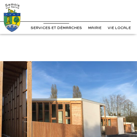
?>
Cookies management panel
Skip
to
content
SERVICES ET DÉMARCHES
MAIRIE
VIE LOCALE