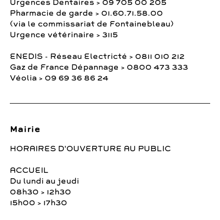
Urgences Dentaires > 09 705 00 205
Pharmacie de garde > 01.60.71.58.00
(via le commissariat de Fontainebleau)
Urgence vétérinaire > 3115
ENEDIS - Réseau Electricté > 0811 010 212
Gaz de France Dépannage > 0800 473 333
Véolia > 09 69 36 86 24
Mairie
HORAIRES D'OUVERTURE AU PUBLIC
ACCUEIL
Du lundi au jeudi
08h30 > 12h30
15h00 > 17h30