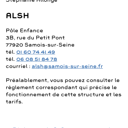
Stéphanie Allongé
ALSH
Pôle Enfance
3B, rue du Petit Pont
77920 Samois-sur-Seine
tél.
01 60 74 41 49
tél.
06 08 51 84 78
courriel :
alsh@samois-sur-seine.fr
Préalablement, vous pouvez consulter le
règlement correspondant qui précise le
fonctionnement de cette structure et les
tarifs.