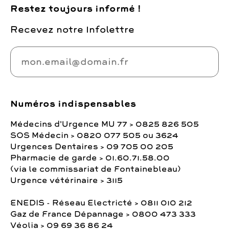
Restez toujours informé !
Recevez notre Infolettre
Numéros indispensables
Médecins d'Urgence MU 77 > 0825 826 505
SOS Médecin > 0820 077 505 ou 3624
Urgences Dentaires > 09 705 00 205
Pharmacie de garde > 01.60.71.58.00
(via le commissariat de Fontainebleau)
Urgence vétérinaire > 3115
ENEDIS - Réseau Electricté > 0811 010 212
Gaz de France Dépannage > 0800 473 333
Véolia > 09 69 36 86 24