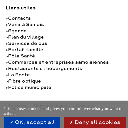
Liens utiles
Contacts
Venir à Samois
Agenda
Plan du village
Services de bus
Portail famille
Pôle Santé
Commerces et entreprises samoisiennes
Restaurants et hébergements
La Poste
Fibre optique
Police municipale
Contacts
Mentions légales
Cookies
This site uses cookies and gives you control over what you want to
activate
OK, accept all
Deny all cookies