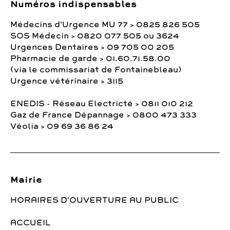
Numéros indispensables
Médecins d'Urgence MU 77 > 0825 826 505
SOS Médecin > 0820 077 505 ou 3624
Urgences Dentaires > 09 705 00 205
Pharmacie de garde > 01.60.71.58.00
(via le commissariat de Fontainebleau)
Urgence vétérinaire > 3115
ENEDIS - Réseau Electricté > 0811 010 212
Gaz de France Dépannage > 0800 473 333
Véolia > 09 69 36 86 24
Mairie
HORAIRES D'OUVERTURE AU PUBLIC
ACCUEIL