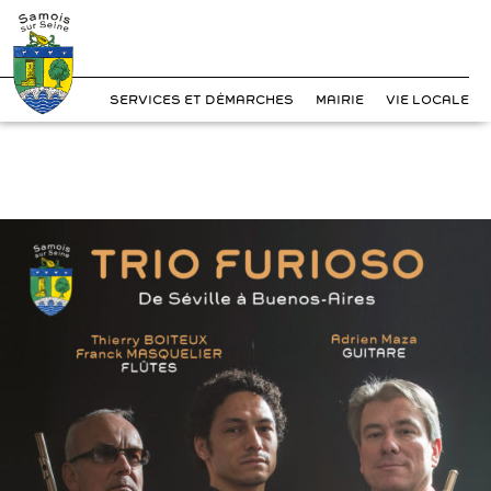
?>
Cookies management panel
Skip
to
content
SERVICES ET DÉMARCHES
MAIRIE
VIE LOCALE