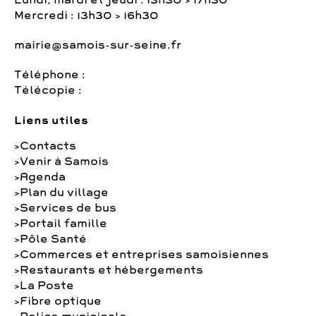
Lundi, mardi et jeudi : 13h30 > 17h30
Mercredi : 13h30 > 16h30
mairie@samois-sur-seine.fr
Téléphone :
Télécopie :
Liens utiles
Contacts
Venir à Samois
Agenda
Plan du village
Services de bus
Portail famille
Pôle Santé
Commerces et entreprises samoisiennes
Restaurants et hébergements
La Poste
Fibre optique