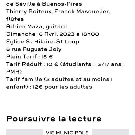
de Séville à Buenos-Aires
Thierry Boiteux, Franck Masquelier,
flûtes
Adrien Maza, guitare
Dimanche 16 Avril 2023 à 18h00
Eglise St Hilaire-St Loup
8 rue Auguste Joly
Plein Tarif : 15 €
Tarif Réduit : 10 € (étudiants – 12/17 ans –
PMR)
Tarif famille (2 adultes et au moins 1
enfant) : 12€ pour les adultes
Poursuivre la lecture
VIE MUNICIPALE