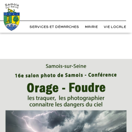
?>
Cookies management panel
Skip
to
content
SERVICES ET DÉMARCHES
MAIRIE
VIE LOCALE