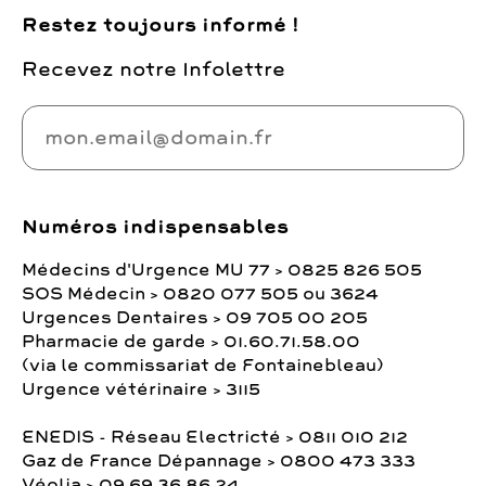
Restez toujours informé !
Recevez notre Infolettre
Numéros indispensables
Médecins d'Urgence MU 77 > 0825 826 505
SOS Médecin > 0820 077 505 ou 3624
Urgences Dentaires > 09 705 00 205
Pharmacie de garde > 01.60.71.58.00
(via le commissariat de Fontainebleau)
Urgence vétérinaire > 3115
ENEDIS - Réseau Electricté > 0811 010 212
Gaz de France Dépannage > 0800 473 333
Véolia > 09 69 36 86 24