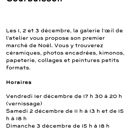
Les 1, 2 et 3 décembre, la galerie l’œil de
l’atelier vous propose son premier
marché de Noël. Vous y trouverez
céramiques, photos encadrées, kimonos,
papeterie, collages et peintures petits
formats.
Horaires
Vendredi 1er décembre de 17 h 30 à 20 h
(vernissage)
Samedi 2 décembre de 11 h à 13 h et de 15
h à 18 h
Dimanche 3 décembre de 15 h à 18 h