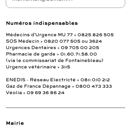
Numéros indispensables
Médecins d'Urgence MU 77 > 0825 826 505
SOS Médecin > 0820 077 505 ou 3624
Urgences Dentaires > 09 705 00 205
Pharmacie de garde > 01.60.71.58.00
(via le commissariat de Fontainebleau)
Urgence vétérinaire > 3115
ENEDIS - Réseau Electricté > 0811 010 212
Gaz de France Dépannage > 0800 473 333
Véolia > 09 69 36 86 24
Mairie