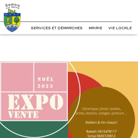
?>
Cookies management panel
Skip
to
content
SERVICES ET DÉMARCHES
MAIRIE
VIE LOCALE