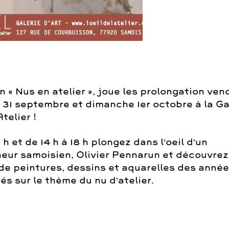
n « Nus en atelier », joue les prolongation ven
 31 septembre et dimanche 1er octobre à la
Ga
Atelier
!
2 h et de 14 h à 18 h plongez dans l’oeil d’un
neur samoisien, Olivier Pennarun et découvrez
 de peintures, dessins et aquarelles des anné
s sur le thème du nu d’atelier.