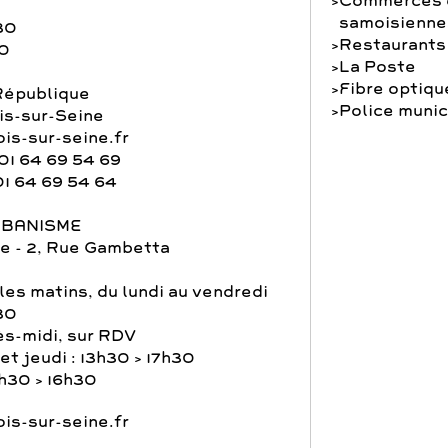
Commerces e
samoisienne
30
Restaurants
30
La Poste
Fibre optiqu
République
Police munic
s-sur-Seine
is-sur-seine.fr
01 64 69 54 69
01 64 69 54 64
RBANISME
e - 2, Rue Gambetta
les matins, du lundi au vendredi
30
ès-midi, sur RDV
et jeudi : 13h30 > 17h30
3h30 > 16h30
is-sur-seine.fr