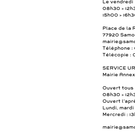
Le vendredi
08h30 > 12h
15h00 > 16h
Place de la 
77920 Samoi
mairie@samo
Téléphone : 
Télécopie : 
SERVICE U
Mairie Annex
Ouvert tous 
08h30 > 12h
Ouvert l'apr
Lundi, mardi 
Mercredi : 1
mairie@samo