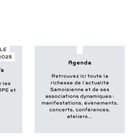
LLE
2025
Agenda
fs
Retrouvez ici toute la
richesse de l'actualité
 les
Samoisienne et de ses
RPE et
associations dynamiques :
]
manifestations, événements,
concerts, conférences,
ateliers...