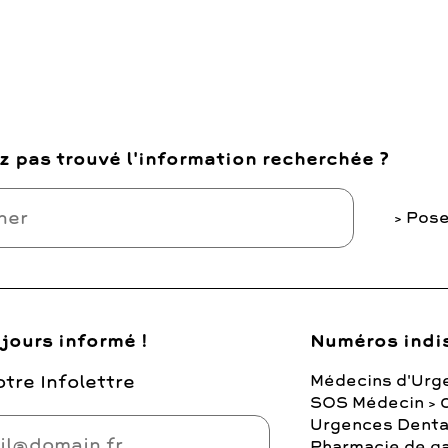
z pas trouvé l'information recherchée ?
Pose
jours informé !
Numéros indi
tre Infolettre
Médecins d'Urg
SOS Médecin > 
Urgences Denta
Pharmacie de ga