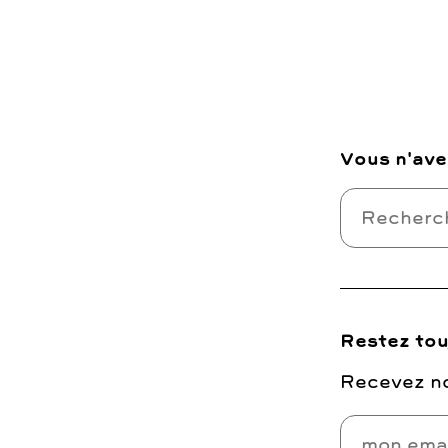
Vous n'ave
Restez tou
Recevez no