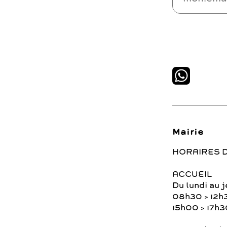
Mairie
HORAIRES 
ACCUEIL
Du lundi au j
08h30 > 12h
15h00 > 17h3