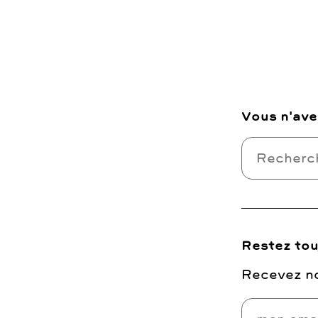
Vous n'ave
Restez tou
Recevez no