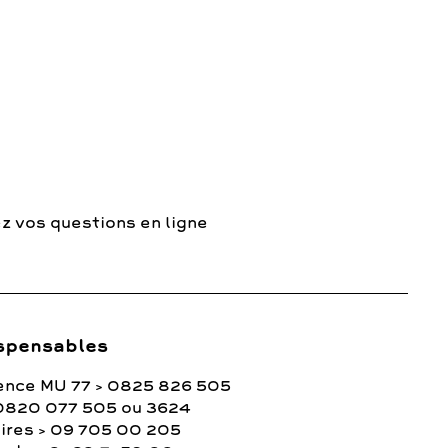
z vos questions en ligne
spensables
ence MU 77 > 0825 826 505
0820 077 505 ou 3624
ires > 09 705 00 205