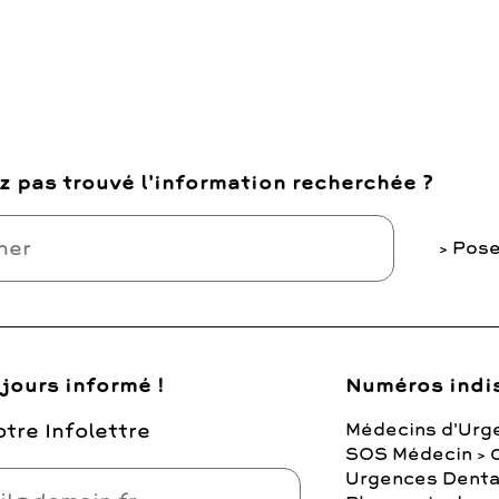
z pas trouvé l'information recherchée ?
Pose
jours informé !
Numéros indi
tre Infolettre
Médecins d'Urg
SOS Médecin > 
Urgences Denta