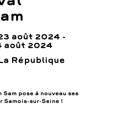
val
Sam
23 août 2024 -
4 août 2024
La République
m Sam pose à nouveau ses
r Samois-sur-Seine !