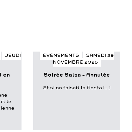
JEUDI
ÉVÉNEMENTS
SAMEDI 29
NOVEMBRE 2025
 en
Soirée Salsa – Annulée
Et si on faisait la fiesta [...]
ane
rt le
sienne