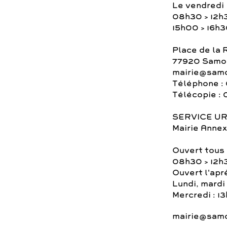
Le vendredi
08h30 > 12h
15h00 > 16h
Place de la 
77920 Samoi
mairie@samo
Téléphone : 
Télécopie : 
SERVICE U
Mairie Annex
Ouvert tous 
08h30 > 12h
Ouvert l'apr
Lundi, mardi 
Mercredi : 1
mairie@samo