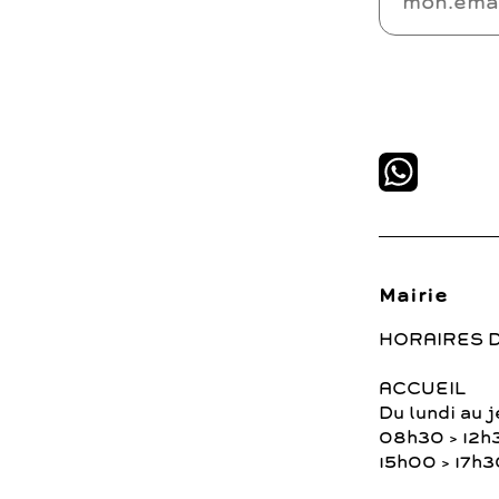
Mairie
HORAIRES 
ACCUEIL
Du lundi au j
08h30 > 12h
15h00 > 17h3