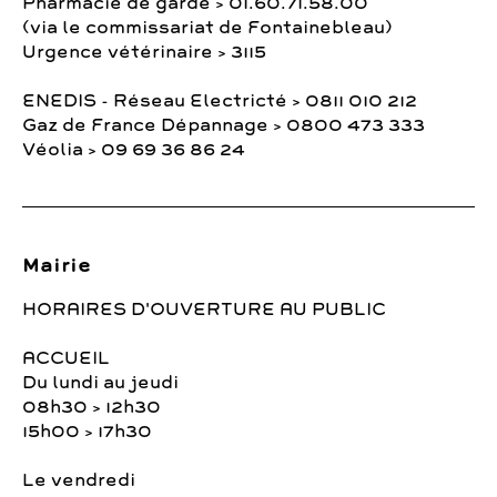
Pharmacie de garde > 01.60.71.58.00
(via le commissariat de Fontainebleau)
Urgence vétérinaire > 3115
ENEDIS - Réseau Electricté > 0811 010 212
Gaz de France Dépannage > 0800 473 333
Véolia > 09 69 36 86 24
Mairie
HORAIRES D'OUVERTURE AU PUBLIC
ACCUEIL
Du lundi au jeudi
08h30 > 12h30
15h00 > 17h30
Le vendredi