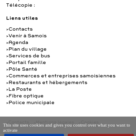
Télécopie :
Liens utiles
Contacts
Venir à Samois
Agenda
Plan du village
Services de bus
Portail famille
Pôle Santé
Commerces et entreprises samoisiennes
Restaurants et hébergements
La Poste
Fibre optique
Police municipale
Contacts
Mentions légales
Cookies
This site uses cookies and gives you control over what you want to
activate