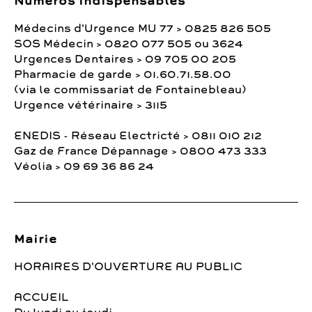
Numéros indispensables
Médecins d'Urgence MU 77 > 0825 826 505
SOS Médecin > 0820 077 505 ou 3624
Urgences Dentaires > 09 705 00 205
Pharmacie de garde > 01.60.71.58.00
(via le commissariat de Fontainebleau)
Urgence vétérinaire > 3115
ENEDIS - Réseau Electricté > 0811 010 212
Gaz de France Dépannage > 0800 473 333
Véolia > 09 69 36 86 24
Mairie
HORAIRES D'OUVERTURE AU PUBLIC
ACCUEIL