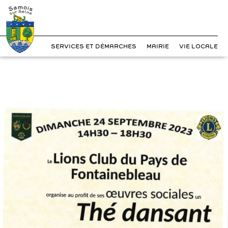
?>
Cookies management panel
Skip
to
content
SERVICES ET DÉMARCHES
MAIRIE
VIE LOCALE