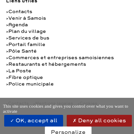
Liens utiles
Contacts
Venir à Samois
Agenda
Plan du village
Services de bus
Portail famille
Pôle Santé
Commerces et entreprises samoisiennes
Restaurants et hébergements
La Poste
Fibre optique
Police municipale
Contacts
Mentions légales
Cookies
This site uses cookies and gives you control over what you want to
activate
OK, accept all
Deny all cookies
Personalize