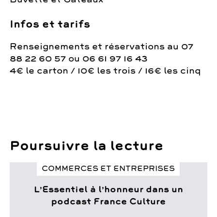
Infos et tarifs
Renseignements et réservations au 07
88 22 60 57 ou 06 61 97 16 43
4€ le carton / 10€ les trois / 16€ les cinq
Poursuivre la lecture
COMMERCES ET ENTREPRISES
L’Essentiel à l’honneur dans un
podcast France Culture