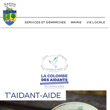
?>
Cookies management panel
Skip
to
content
SERVICES ET DÉMARCHES
MAIRIE
VIE LOCALE