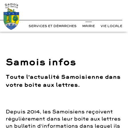
?>
Cookies management panel
Skip
to
content
SERVICES ET DÉMARCHES
MAIRIE
VIE LOCALE
Samois infos
Toute l’actualité Samoisienne dans
votre boite aux lettres.
Depuis 2014, les Samoisiens reçoivent
régulièrement dans leur boite aux lettres
un bulletin d’informations dans lequel ils