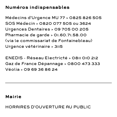
Numéros indispensables
Médecins d'Urgence MU 77 > 0825 826 505
SOS Médecin > 0820 077 505 ou 3624
Urgences Dentaires > 09 705 00 205
Pharmacie de garde > 01.60.71.58.00
(via le commissariat de Fontainebleau)
Urgence vétérinaire > 3115
ENEDIS - Réseau Electricté > 0811 010 212
Gaz de France Dépannage > 0800 473 333
Véolia > 09 69 36 86 24
Mairie
HORAIRES D'OUVERTURE AU PUBLIC