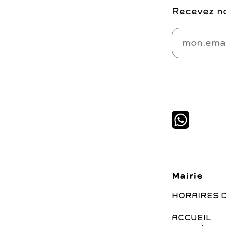
Recevez no
Mairie
HORAIRES 
ACCUEIL