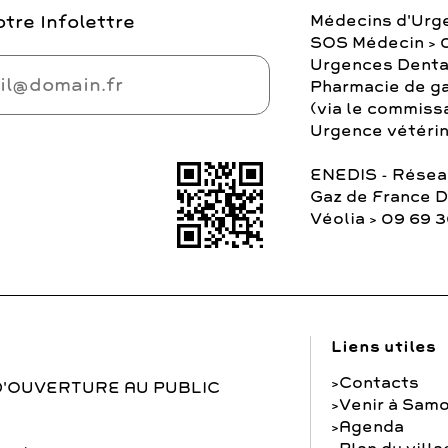
tre Infolettre
Médecins d'Urg
SOS Médecin > 
Urgences Denta
Pharmacie de ga
(via le commiss
Urgence vétérina
ENEDIS - Réseau
Gaz de France 
Véolia > 09 69 
Liens utiles
Contacts
D'OUVERTURE AU PUBLIC
Venir à Samo
Agenda