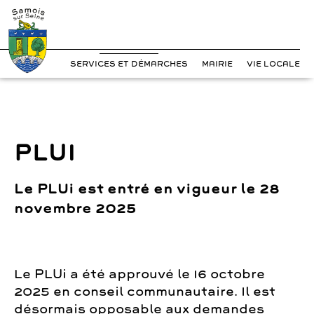
?>
Cookies management panel
Skip
to
content
SERVICES ET DÉMARCHES
MAIRIE
VIE LOCALE
PLUI
Le PLUi est entré en vigueur le 28
novembre 2025
Le PLUi a été approuvé le 16 octobre
2025 en conseil communautaire. Il est
désormais opposable aux demandes