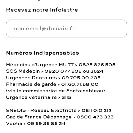
Recevez notre Infolettre
Numéros indispensables
Médecins d'Urgence MU 77 > 0825 826 505
SOS Médecin > 0820 077 505 ou 3624
Urgences Dentaires > 09 705 00 205
Pharmacie de garde > 01.60.71.58.00
(via le commissariat de Fontainebleau)
Urgence vétérinaire > 3115
ENEDIS - Réseau Electricté > 0811 010 212
Gaz de France Dépannage > 0800 473 333
Véolia > 09 69 36 86 24