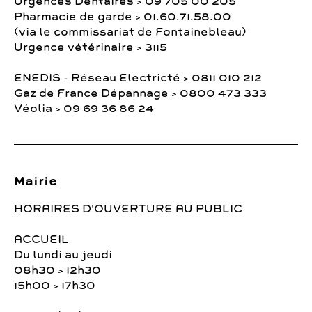
Urgences Dentaires > 09 705 00 205
Pharmacie de garde > 01.60.71.58.00
(via le commissariat de Fontainebleau)
Urgence vétérinaire > 3115
ENEDIS - Réseau Electricté > 0811 010 212
Gaz de France Dépannage > 0800 473 333
Véolia > 09 69 36 86 24
Mairie
HORAIRES D'OUVERTURE AU PUBLIC
ACCUEIL
Du lundi au jeudi
08h30 > 12h30
15h00 > 17h30