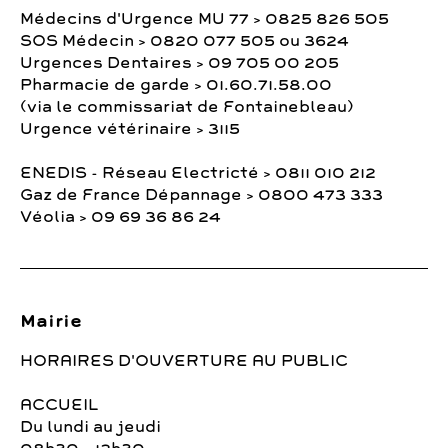
Médecins d'Urgence MU 77 > 0825 826 505
SOS Médecin > 0820 077 505 ou 3624
Urgences Dentaires > 09 705 00 205
Pharmacie de garde > 01.60.71.58.00
(via le commissariat de Fontainebleau)
Urgence vétérinaire > 3115
ENEDIS - Réseau Electricté > 0811 010 212
Gaz de France Dépannage > 0800 473 333
Véolia > 09 69 36 86 24
Mairie
HORAIRES D'OUVERTURE AU PUBLIC
ACCUEIL
Du lundi au jeudi