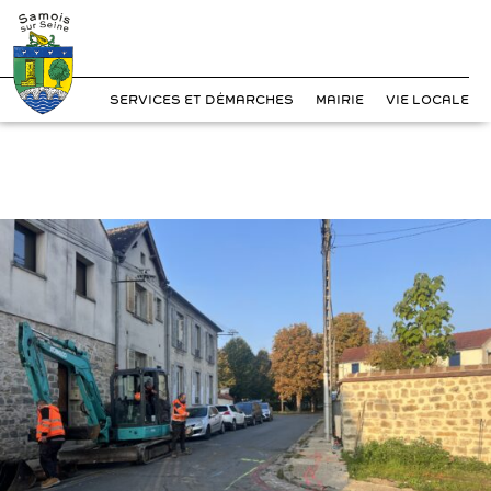
?>
Cookies management panel
Skip
to
content
SERVICES ET DÉMARCHES
MAIRIE
VIE LOCALE