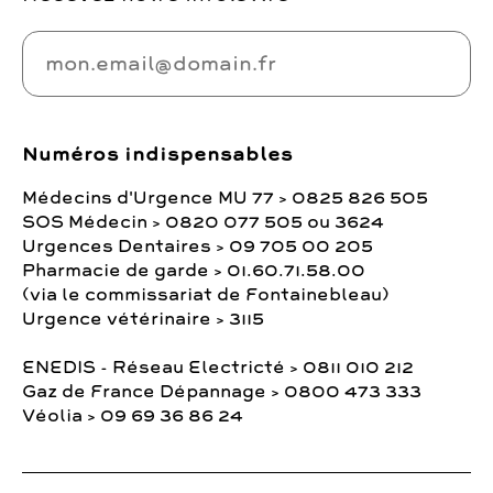
Numéros indispensables
Médecins d'Urgence MU 77 > 0825 826 505
SOS Médecin > 0820 077 505 ou 3624
Urgences Dentaires > 09 705 00 205
Pharmacie de garde > 01.60.71.58.00
(via le commissariat de Fontainebleau)
Urgence vétérinaire > 3115
ENEDIS - Réseau Electricté > 0811 010 212
Gaz de France Dépannage > 0800 473 333
Véolia > 09 69 36 86 24