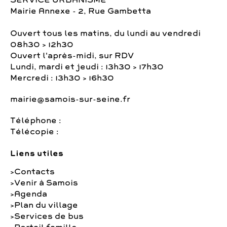
SERVICE URBANISME
Mairie Annexe - 2, Rue Gambetta
Ouvert tous les matins, du lundi au vendredi
08h30 > 12h30
Ouvert l'après-midi, sur RDV
Lundi, mardi et jeudi : 13h30 > 17h30
Mercredi : 13h30 > 16h30
mairie@samois-sur-seine.fr
Téléphone :
Télécopie :
Liens utiles
Contacts
Venir à Samois
Agenda
Plan du village
Services de bus