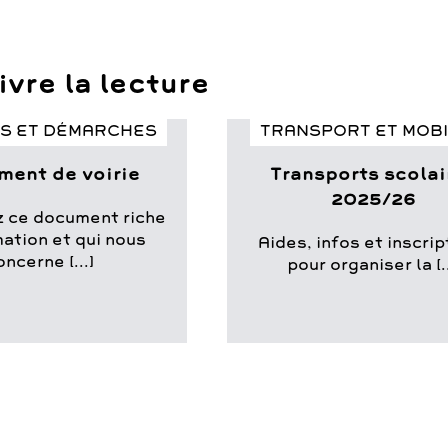
vre la lecture
S ET DÉMARCHES
TRANSPORT ET MOBI
ment de voirie
Transports scolai
2025/26
 ce document riche
mation et qui nous
Aides, infos et inscri
oncerne [...]
pour organiser la [..