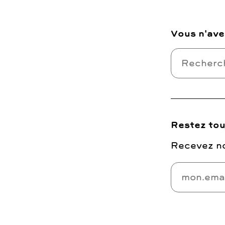
Vous n'ave
Restez tou
Recevez no