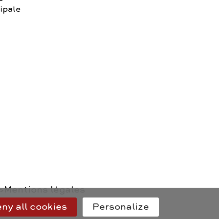
ipale
Mentions légales
ny all cookies
Personalize