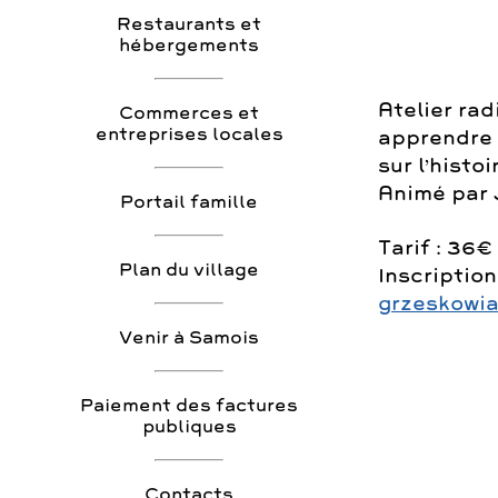
Restaurants et
hébergements
Atelier rad
Commerces et
entreprises locales
apprendre 
sur l’histo
Animé par 
Portail famille
Tarif : 36€
Plan du village
Inscriptio
grzeskowi
Venir à Samois
Paiement des factures
publiques
Contacts