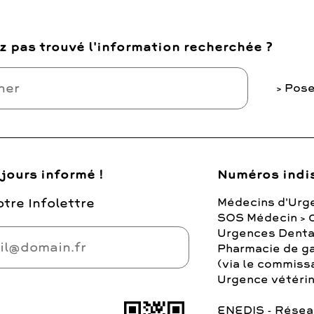
z pas trouvé l'information recherchée ?
Pose
jours informé !
Numéros indi
tre Infolettre
Médecins d'Urg
SOS Médecin > 
Urgences Denta
Pharmacie de ga
(via le commiss
Urgence vétérina
ENEDIS - Réseau