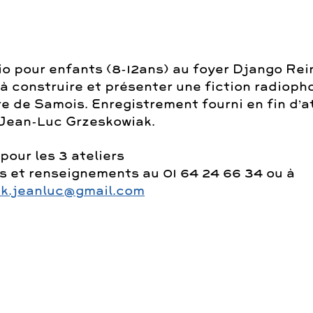
io pour enfants (8-12ans) au foyer Django Rei
à construire et présenter une fiction radioph
ire de Samois. Enregistrement fourni en fin d’at
Jean-Luc Grzeskowiak.
 pour les 3 ateliers
ns et renseignements au 01 64 24 66 34 ou à
ak.jeanluc@gmail.com