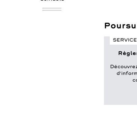
Poursui
SERVICE
Règle
Découvrez
d’infor
c