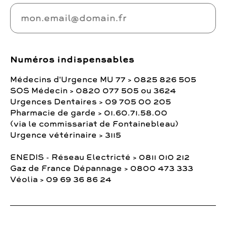
Numéros indispensables
Médecins d'Urgence MU 77 > 0825 826 505
SOS Médecin > 0820 077 505 ou 3624
Urgences Dentaires > 09 705 00 205
Pharmacie de garde > 01.60.71.58.00
(via le commissariat de Fontainebleau)
Urgence vétérinaire > 3115
ENEDIS - Réseau Electricté > 0811 010 212
Gaz de France Dépannage > 0800 473 333
Véolia > 09 69 36 86 24