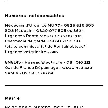
Numéros indispensables
Médecins d'Urgence MU 77 > 0825 826 505
SOS Médecin > 0820 077 505 ou 3624
Urgences Dentaires > 09 705 00 205
Pharmacie de garde > 01.60.71.58.00
(via le commissariat de Fontainebleau)
Urgence vétérinaire > 3115
ENEDIS - Réseau Electricté > 0811 010 212
Gaz de France Dépannage > 0800 473 333
Véolia > 09 69 36 86 24
Mairie
HORAIRES D'OUVERTURE AU PUBLIC