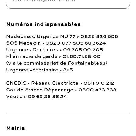
Numéros indispensables
Médecins d'Urgence MU 77 > 0825 826 505
SOS Médecin > 0820 077 505 ou 3624
Urgences Dentaires > 09 705 00 205
Pharmacie de garde > 01.60.71.58.00
(via le commissariat de Fontainebleau)
Urgence vétérinaire > 3115
ENEDIS - Réseau Electricté > 0811 010 212
Gaz de France Dépannage > 0800 473 333
Véolia > 09 69 36 86 24
Mairie