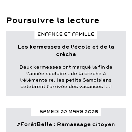
Poursuivre la lecture
ENFANCE ET FAMILLE
Les kermesses de l’école et de la
crèche
Deux kermesses ont marqué la fin de
l'année scolaire...de la crèche à
l’élémentaire, les petits Samoisiens
cèlèbrent l’arrivée des vacances [...]
SAMEDI 22 MARS 2025
#ForêtBelle : Ramassage citoyen