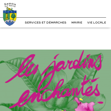
?>
Cookies management panel
Skip
to
content
SERVICES ET DÉMARCHES
MAIRIE
VIE LOCALE