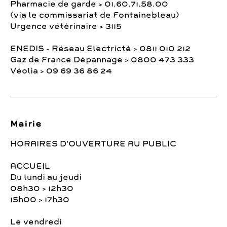
Pharmacie de garde > 01.60.71.58.00
(via le commissariat de Fontainebleau)
Urgence vétérinaire > 3115
ENEDIS - Réseau Electricté > 0811 010 212
Gaz de France Dépannage > 0800 473 333
Véolia > 09 69 36 86 24
Mairie
HORAIRES D'OUVERTURE AU PUBLIC
ACCUEIL
Du lundi au jeudi
08h30 > 12h30
15h00 > 17h30
Le vendredi