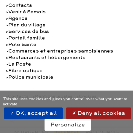
Contacts
Venir à Samois
Agenda
Plan du village
Services de bus
Portail famille
Pôle Santé
Commerces et entreprises samoisiennes
Restaurants et hébergements
La Poste
Fibre optique
Police municipale
Contacts
Mentions légales
Cookies
This site uses cookies and gives you control over what you want to
activate
OK, accept all
Deny all cookies
Personalize
N° URGENCES
[ALERTE]
RACCOURCIS