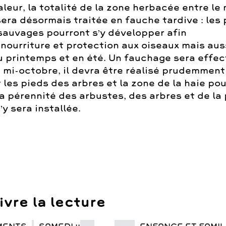
aleur, la totalité de la zone herbacée entre le
era désormais traitée en fauche tardive : les
 sauvages pourront s’y développer afin
r
nourriture et protection
aux oiseaux mais aus
u printemps et en été. Un fauchage sera effec
a mi-octobre, il devra être réalisé prudemment
les pieds des arbres et la zone de la haie pou
a pérennité des arbustes, des arbres et de la 
’y sera installée.
vre la lecture