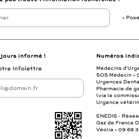
Pose
jours informé !
Numéros indi
tre Infolettre
Médecins d'Urg
SOS Médecin > 
Urgences Denta
Pharmacie de ga
(via le commiss
Urgence vétérina
ENEDIS - Réseau
Gaz de France 
Véolia > 09 69 