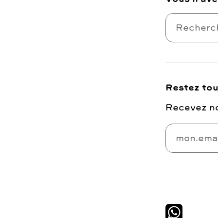
Restez tou
Recevez no