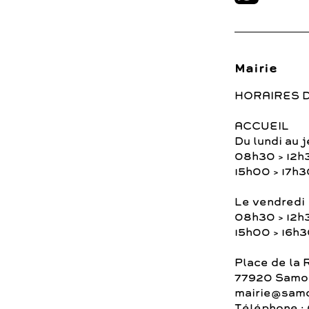
Mairie
HORAIRES 
ACCUEIL
Du lundi au j
08h30 > 12h
15h00 > 17h3
Le vendredi
08h30 > 12h
15h00 > 16h
Place de la 
77920 Samoi
mairie@samo
Téléphone : 