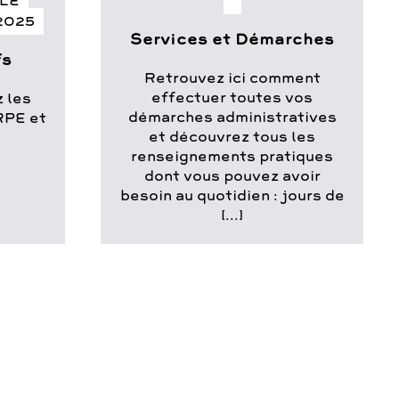
LLE
2025
Services et Démarches
fs
Retrouvez ici comment
effectuer toutes vos
 les
démarches administratives
RPE et
et découvrez tous les
]
renseignements pratiques
dont vous pouvez avoir
besoin au quotidien : jours de
[...]