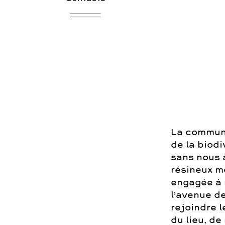
La commune
de la biod
sans nous a
résineux m
engagée à 
l’avenue de
rejoindre l
du lieu, de