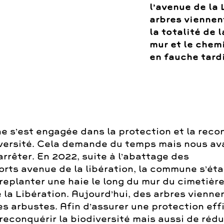
l’avenue de la 
arbres viennen
la totalité de 
mur et le chem
en fauche tard
 s’est engagée dans la protection et la rec
iversité. Cela demande du temps mais nous a
rrêter. En 2022, suite à l’abattage des
orts avenue de la libération, la commune s’éta
replanter une haie le long du mur du cimetière
 la Libération. Aujourd’hui, des arbres vienne
es arbustes. Afin d’assurer une protection ef
 reconquérir la biodiversité mais aussi de rédu