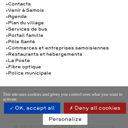
Contacts
Venir à Samois
Agenda
Plan du village
Services de bus
Portail famille
Pôle Santé
Commerces et entreprises samoisiennes
Restaurants et hébergements
La Poste
Fibre optique
Police municipale
Contacts
Mentions légales
Cookies
This site uses cookies and gives you control over what you want to
activate
OK, accept all
Deny all cookies
Personalize
N° URGENCES
[ALERTE]
RACCOURCIS