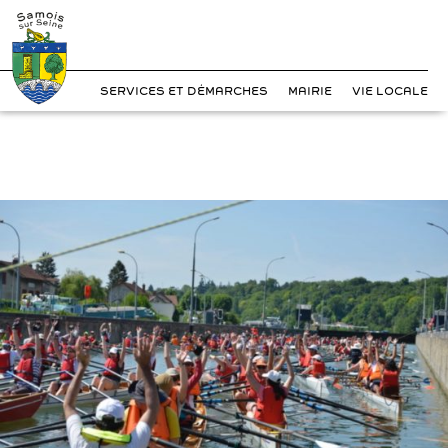
?>
Cookies management panel
Skip
to
content
SERVICES ET DÉMARCHES
MAIRIE
VIE LOCALE