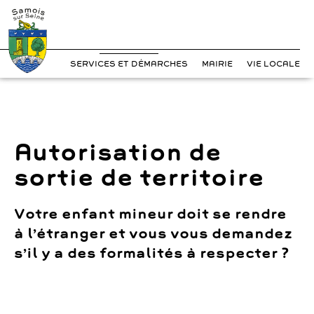
?>
Cookies management panel
Skip
to
content
SERVICES ET DÉMARCHES
MAIRIE
VIE LOCALE
Autorisation de
sortie de territoire
Votre enfant mineur doit se rendre
à l’étranger et vous vous demandez
s’il y a des formalités à respecter ?