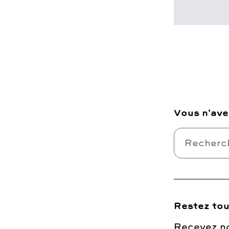
Vous n'ave
Restez tou
Recevez no