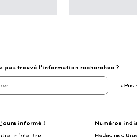
z pas trouvé l'information recherchée ?
Pose
jours informé !
Numéros indi
tre Infolettre
Médecins d'Urg