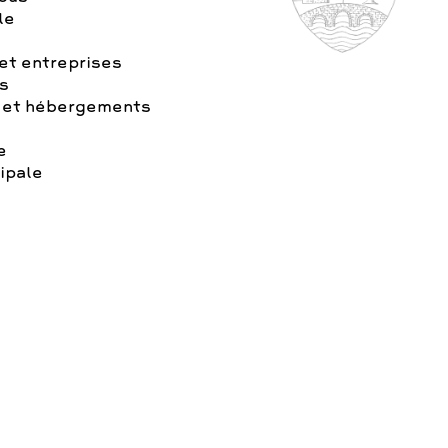
le
t entreprises
s
 et hébergements
e
ipale