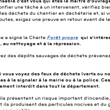
nsable c’est vous qui êtes le maitre d’ouvrag
nfier une tâche à un intervenant, vérifiez bien
les déchets du chantier en déchèterie et, si 
outes, exigez une preuve en retour avant de l
.
 a signé la Charte
Forêt propre
qui s’intéres
, au nettoyage et à la
répression.
yez des dépôts sauvages de déchets prévenez
i vous voyez des feux de déchets (verts ou n
as à le signaler à la mairie ou à la police
.
Ces
tement interdit dans tout le département.
ils présentent un risque important d’incendie,
t ils produisent des particules nocives et du 