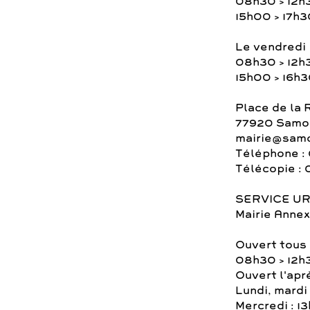
08h30 > 12h
15h00 > 17h3
Le vendredi
08h30 > 12h
15h00 > 16h
Place de la 
77920 Samoi
mairie@samo
Téléphone : 
Télécopie : 
SERVICE U
Mairie Annex
Ouvert tous 
08h30 > 12h
Ouvert l'apr
Lundi, mardi 
Mercredi : 1