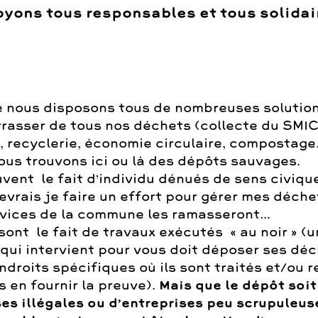
yons tous responsables et tous solidair
e nous disposons tous de nombreuses solutio
rasser de tous nos déchets (collecte du SMI
, recyclerie, économie circulaire, compostage
ous trouvons ici ou là des dépôts sauvages.
uvent le fait d’individu dénués de sens civique
vrais je faire un effort pour gérer mes déche
rvices de la commune les ramasseront…
 sont le fait de travaux exécutés « au noir » (
 qui intervient pour vous doit déposer ses dé
droits spécifiques où ils sont traités et/ou 
s en fournir la preuve).
Mais que le dépôt soit 
ses illégales ou d’entreprises peu scrupuleuse