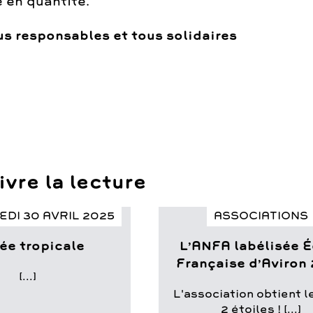
 en quantité.
s responsables et tous solidaires
vre la lecture
DI 30 AVRIL 2025
ASSOCIATIONS
ée tropicale
L’ANFA labélisée 
Française d’Aviron
[...]
L'association obtient l
2 étoiles ! [...]