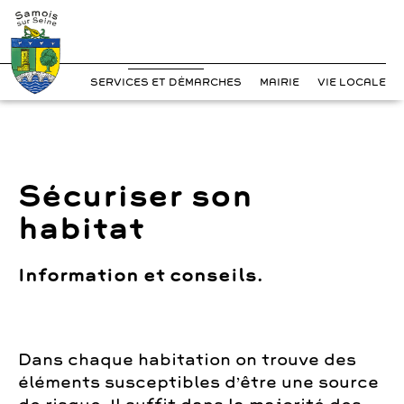
?>
Cookies management panel
Skip
to
content
SERVICES ET DÉMARCHES
MAIRIE
VIE LOCALE
Sécuriser son
habitat
Information et conseils.
Dans chaque habitation on trouve des
éléments susceptibles d’être une source