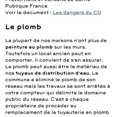
Publique France
Voir le document :
Les dangers du CO
Le plomb
La plupart de nos maisons n’ont plus de
peinture au plomb
sur les murs.
Toutefois un local ancien peut en
comporter. Il convient de s’en assurer.
Le plomb peut aussi être le matériau de
nos
tuyaux de distribution d’eau
. La
commune a éliminé le plomb de son
réseau mais les travaux se sont arrêtés à
votre compteur qui délimite le domaine
public du réseau. C’est à chaque
propriétaire de procéder au
remplacement de la tuyauterie en plomb